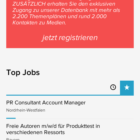
ZUSÄTZLICH erhalten Sie den exklusiven
Zugang zu unserer Datenbank mit mehr als
2.200 Themenplänen und rund 2.000
Kontakten zu Medien.
jetzt registrieren
Top Jobs
PR Consultant Account Manager
Nordrhein-Westfalen
Freie Autoren m/w/d für Produkttest in
verschiedenen Ressorts
Bayern