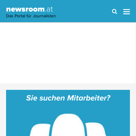
newsroom
.at
Das Portal für Journalisten
Sie suchen Mitarbeiter?