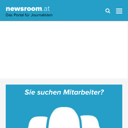
newsroom
.at
Das Portal für Journalisten
Sie suchen Mitarbeiter?