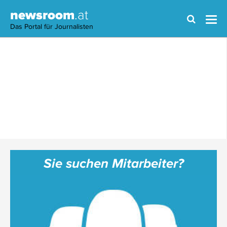
newsroom
.at
Das Portal für Journalisten
Sie suchen Mitarbeiter?