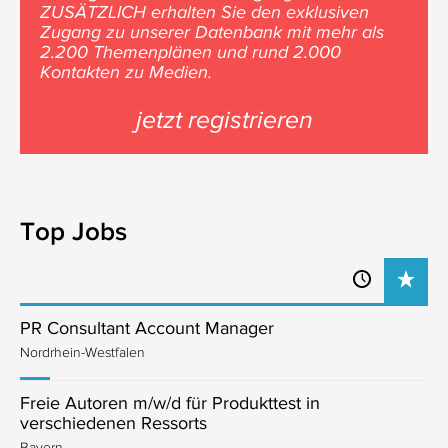
ZUSÄTZLICH erhalten Sie den exklusiven
Zugang zu unserer Datenbank mit mehr als
2.200 Themenplänen und rund 2.000
Kontakten zu Medien.
jetzt registrieren
Top Jobs
PR Consultant Account Manager
Nordrhein-Westfalen
Freie Autoren m/w/d für Produkttest in
verschiedenen Ressorts
Bayern