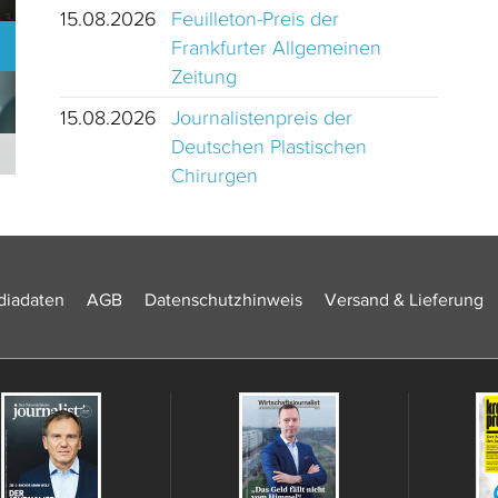
15.08.2026
Feuilleton-Preis der
Frankfurter Allgemeinen
Zeitung
15.08.2026
Journalistenpreis der
Deutschen Plastischen
Journalistinnen und Journalisten des Jahres 2024 Schweiz
Chirurgen
iadaten
AGB
Datenschutzhinweis
Versand & Lieferung