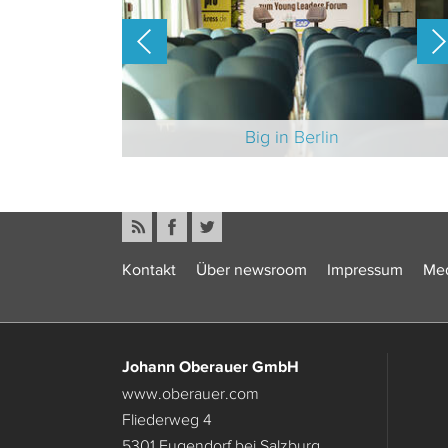
-Branche 2025
Big in Berlin
Kontakt
Über newsroom
Impressum
Med
Johann Oberauer GmbH
www.oberauer.com
Fliederweg 4
5301 Eugendorf bei Salzburg