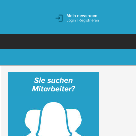
Mein newsroom
Login
|
Registrieren
Sie suchen
Mitarbeiter?