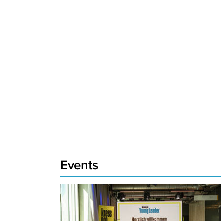
Events