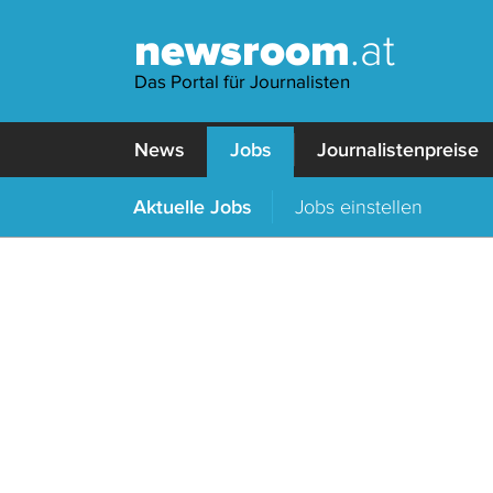
newsroom
.at
Das Portal für Journalisten
News
Jobs
Journalistenpreise
Aktuelle Jobs
Jobs einstellen