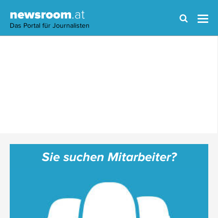
newsroom
.at
Das Portal für Journalisten
Sie suchen Mitarbeiter?