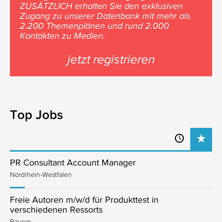
ZUSÄTZLICH erhalten Sie den exklusiven
Zugang zu unserer Datenbank mit mehr als
2.200 Themenplänen und rund 2.000
Kontakten zu Medien.
jetzt registrieren
Top Jobs
PR Consultant Account Manager
Nordrhein-Westfalen
Freie Autoren m/w/d für Produkttest in
verschiedenen Ressorts
Bayern