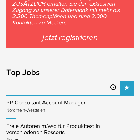
ZUSÄTZLICH erhalten Sie den exklusiven
Zugang zu unserer Datenbank mit mehr als
2.200 Themenplänen und rund 2.000
Kontakten zu Medien.
jetzt registrieren
Top Jobs
PR Consultant Account Manager
Nordrhein-Westfalen
Freie Autoren m/w/d für Produkttest in
verschiedenen Ressorts
Bayern