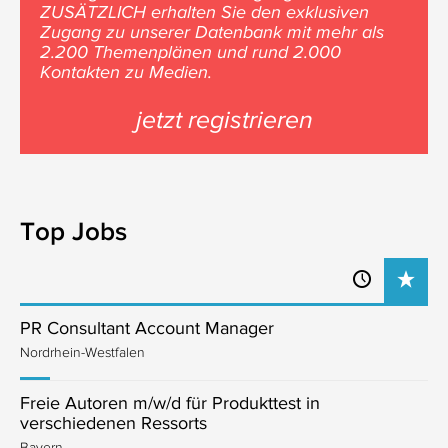
ZUSÄTZLICH erhalten Sie den exklusiven
Zugang zu unserer Datenbank mit mehr als
2.200 Themenplänen und rund 2.000
Kontakten zu Medien.
jetzt registrieren
Top Jobs
PR Consultant Account Manager
Nordrhein-Westfalen
Freie Autoren m/w/d für Produkttest in
verschiedenen Ressorts
Bayern