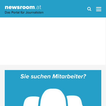
newsroom
.at
Das Portal für Journalisten
Sie suchen Mitarbeiter?