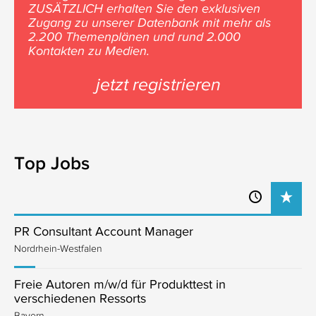
ZUSÄTZLICH erhalten Sie den exklusiven
Zugang zu unserer Datenbank mit mehr als
2.200 Themenplänen und rund 2.000
Kontakten zu Medien.
jetzt registrieren
Top Jobs
PR Consultant Account Manager
Nordrhein-Westfalen
Freie Autoren m/w/d für Produkttest in
verschiedenen Ressorts
Bayern