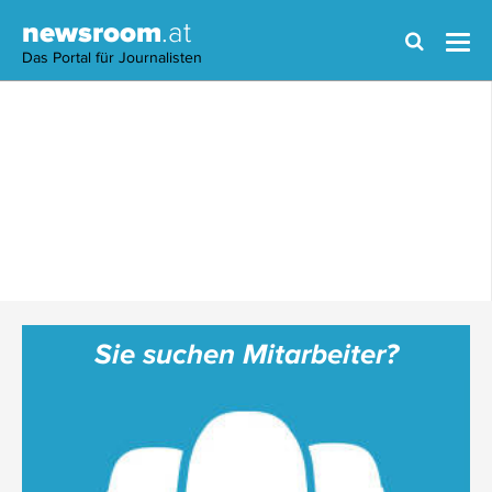
newsroom
.at
Das Portal für Journalisten
Sie suchen Mitarbeiter?