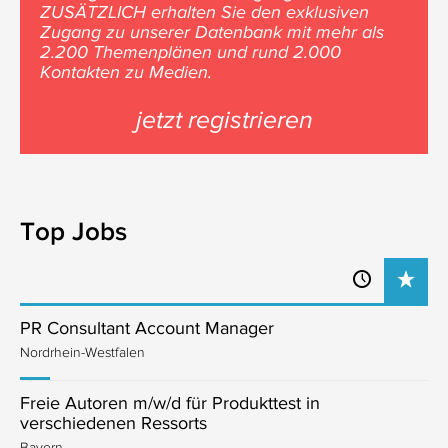
ZUSÄTZLICH erhalten Sie den exklusiven
Zugang zu unserer Datenbank mit mehr als
2.200 Themenplänen und rund 2.000
Kontakten zu Medien.
jetzt registrieren
Top Jobs
PR Consultant Account Manager
Nordrhein-Westfalen
Freie Autoren m/w/d für Produkttest in
verschiedenen Ressorts
Bayern