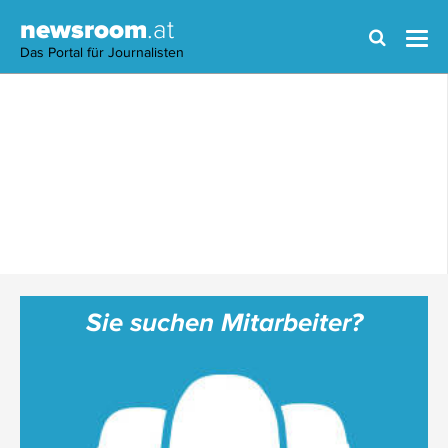
newsroom
.at
Das Portal für Journalisten
Sie suchen Mitarbeiter?