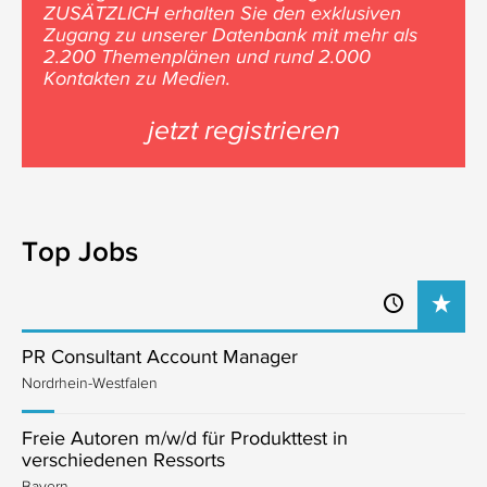
ZUSÄTZLICH erhalten Sie den exklusiven
Zugang zu unserer Datenbank mit mehr als
2.200 Themenplänen und rund 2.000
Kontakten zu Medien.
jetzt registrieren
Top Jobs
PR Consultant Account Manager
Nordrhein-Westfalen
Freie Autoren m/w/d für Produkttest in
verschiedenen Ressorts
Bayern