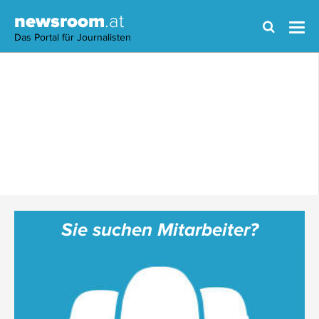
newsroom
.at
Das Portal für Journalisten
Sie suchen Mitarbeiter?