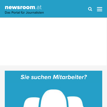
newsroom
.at
Das Portal für Journalisten
Sie suchen Mitarbeiter?