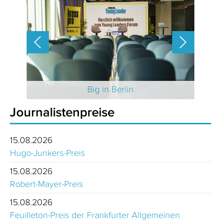
 2025
Big in Berlin
Journalistenpreise
15.08.2026
Hugo-Junkers-Preis
15.08.2026
Robert-Mayer-Preis
15.08.2026
Feuilleton-Preis der Frankfurter Allgemeinen