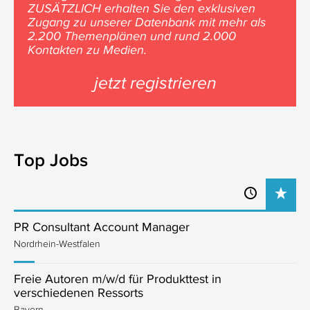
ZUSÄTZLICH erhalten Sie den exklusiven
Zugang zu unserer Datenbank mit mehr als
2.200 Themenplänen und rund 2.000
Kontakten zu Medien.
jetzt registrieren
Top Jobs
PR Consultant Account Manager
Nordrhein-Westfalen
Freie Autoren m/w/d für Produkttest in
verschiedenen Ressorts
Bayern