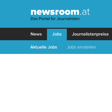
newsroom
.at
Das Portal für Journalisten
News
Jobs
Journalistenpreise
Aktuelle Jobs
Jobs einstellen