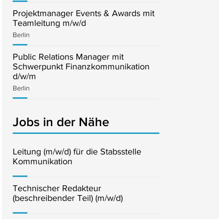
Projektmanager Events & Awards mit
Teamleitung m/w/d
Berlin
Public Relations Manager mit
Schwerpunkt Finanzkommunikation
d/w/m
Berlin
Jobs in der Nähe
Leitung (m/w/d) für die Stabsstelle
Kommunikation
Technischer Redakteur
(beschreibender Teil) (m/w/d)