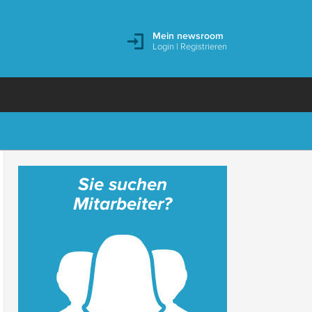
Mein newsroom
Login
|
Registrieren
Sie suchen
Mitarbeiter?