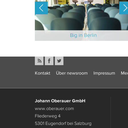
-Branche 2025
Big in Berlin
Kontakt
Über newsroom
Impressum
Med
Johann Oberauer GmbH
www.oberauer.com
Fliederweg 4
5301 Eugendorf bei Salzburg