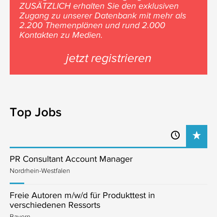
ZUSÄTZLICH erhalten Sie den exklusiven
Zugang zu unserer Datenbank mit mehr als
2.200 Themenplänen und rund 2.000
Kontakten zu Medien.
jetzt registrieren
Top Jobs
PR Consultant Account Manager
Nordrhein-Westfalen
Freie Autoren m/w/d für Produkttest in
verschiedenen Ressorts
Bayern