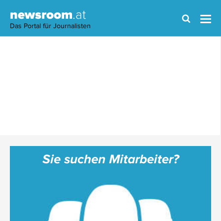
newsroom
.at
Das Portal für Journalisten
Sie suchen Mitarbeiter?