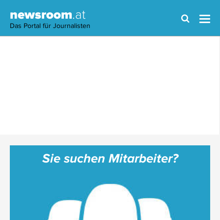
newsroom
.at
Das Portal für Journalisten
Sie suchen Mitarbeiter?