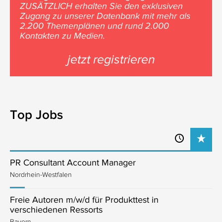
ZUSÄTZLICH erhalten Sie den exklusiven
Zugang zu unserer Datenbank mit mehr als
2.200 Themenplänen und rund 2.000
Kontakten zu Medien.
jetzt registrieren
Top Jobs
PR Consultant Account Manager
Nordrhein-Westfalen
Freie Autoren m/w/d für Produkttest in
verschiedenen Ressorts
Bayern