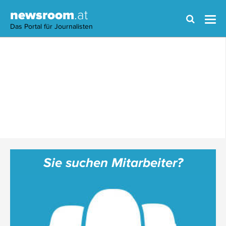
newsroom
.at
Das Portal für Journalisten
Sie suchen Mitarbeiter?