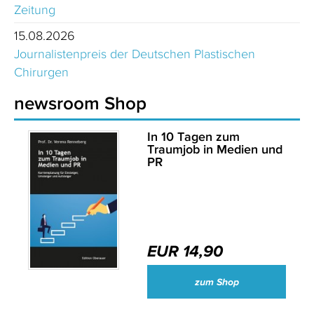
Zeitung
15.08.2026
Journalistenpreis der Deutschen Plastischen
Chirurgen
newsroom Shop
In 10 Tagen zum
Traumjob in Medien und
PR
EUR 14,90
zum Shop