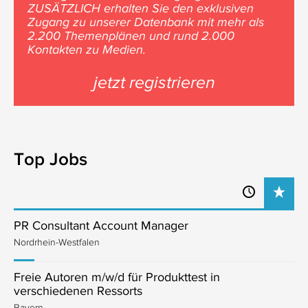
ZUSÄTZLICH erhalten Sie den exklusiven
Zugang zu unserer Datenbank mit mehr als
2.200 Themenplänen und rund 2.000
Kontakten zu Medien.
jetzt registrieren
Top Jobs
PR Consultant Account Manager
Nordrhein-Westfalen
Freie Autoren m/w/d für Produkttest in
verschiedenen Ressorts
Bayern