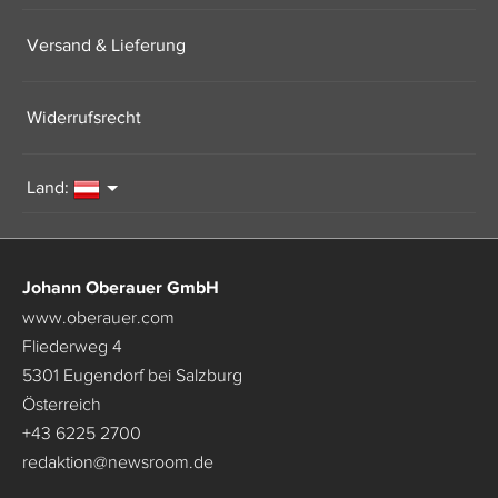
Versand & Lieferung
Widerrufsrecht
Land:
Johann Oberauer GmbH
www.oberauer.com
Fliederweg 4
5301 Eugendorf bei Salzburg
Österreich
+43 6225 2700
redaktion
@
newsroom.de