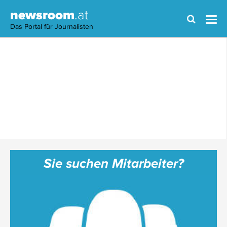
newsroom
.at
Das Portal für Journalisten
Sie suchen Mitarbeiter?