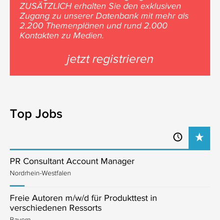
ZUSÄTZLICH erhalten Sie den exklusiven
Zugang zu unserer Datenbank mit mehr als
2.200 Themenplänen und rund 2.000
Kontakten zu Medien.
jetzt registrieren
Top Jobs
PR Consultant Account Manager
Nordrhein-Westfalen
Freie Autoren m/w/d für Produkttest in
verschiedenen Ressorts
Bayern