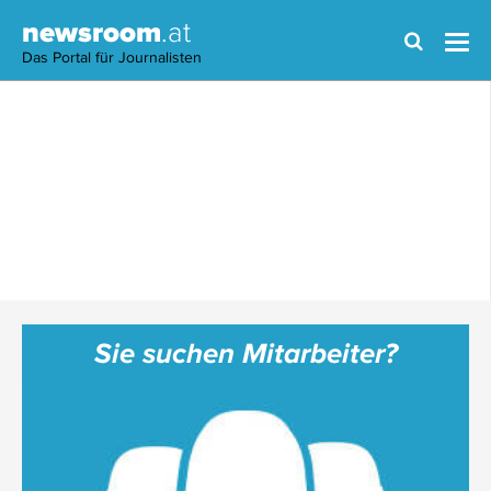
newsroom
.at
Das Portal für Journalisten
Sie suchen Mitarbeiter?