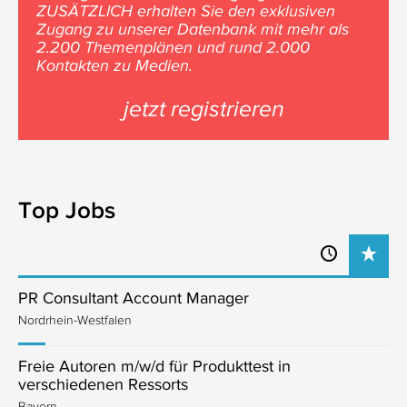
ZUSÄTZLICH erhalten Sie den exklusiven
Zugang zu unserer Datenbank mit mehr als
2.200 Themenplänen und rund 2.000
Kontakten zu Medien.
jetzt registrieren
Top Jobs
PR Consultant Account Manager
Nordrhein-Westfalen
Freie Autoren m/w/d für Produkttest in
verschiedenen Ressorts
Bayern