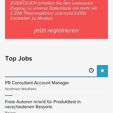
ZUSÄTZLICH erhalten Sie den exklusiven
Zugang zu unserer Datenbank mit mehr als
2.200 Themenplänen und rund 2.000
Kontakten zu Medien.
jetzt registrieren
Top Jobs
PR Consultant Account Manager
Nordrhein-Westfalen
Freie Autoren m/w/d für Produkttest in
verschiedenen Ressorts
Bayern