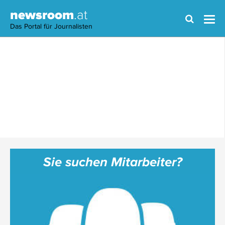
newsroom
.at
Das Portal für Journalisten
Sie suchen Mitarbeiter?