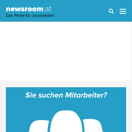
newsroom
.at
Das Portal für Journalisten
Sie suchen Mitarbeiter?