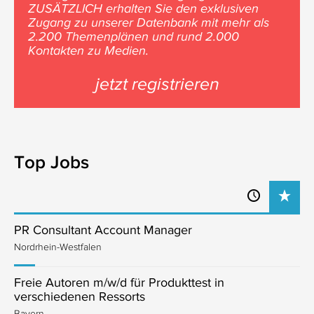
ZUSÄTZLICH erhalten Sie den exklusiven
Zugang zu unserer Datenbank mit mehr als
2.200 Themenplänen und rund 2.000
Kontakten zu Medien.
jetzt registrieren
Top Jobs
PR Consultant Account Manager
Nordrhein-Westfalen
Freie Autoren m/w/d für Produkttest in
verschiedenen Ressorts
Bayern