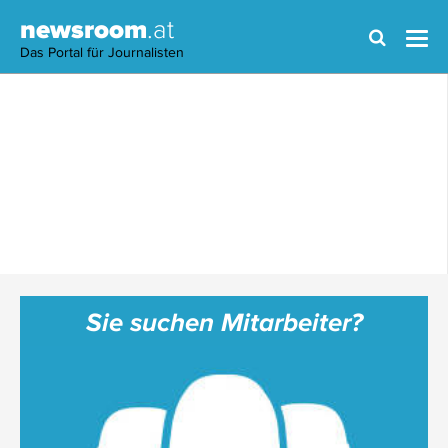
newsroom
.at
Das Portal für Journalisten
Sie suchen Mitarbeiter?