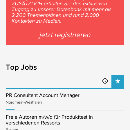
ZUSÄTZLICH erhalten Sie den exklusiven
Zugang zu unserer Datenbank mit mehr als
2.200 Themenplänen und rund 2.000
Kontakten zu Medien.
jetzt registrieren
Top Jobs
PR Consultant Account Manager
Nordrhein-Westfalen
Freie Autoren m/w/d für Produkttest in
verschiedenen Ressorts
Bayern