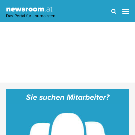
newsroom
.at
Das Portal für Journalisten
Sie suchen Mitarbeiter?