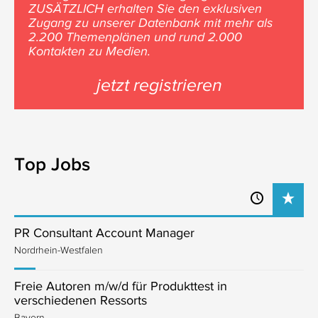
ZUSÄTZLICH erhalten Sie den exklusiven
Zugang zu unserer Datenbank mit mehr als
2.200 Themenplänen und rund 2.000
Kontakten zu Medien.
jetzt registrieren
Top Jobs
PR Consultant Account Manager
Nordrhein-Westfalen
Freie Autoren m/w/d für Produkttest in
verschiedenen Ressorts
Bayern