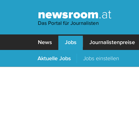
newsroom
.at
Das Portal für Journalisten
News
Jobs
Journalistenpreise
Aktuelle Jobs
Jobs einstellen