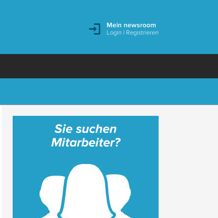
Mein newsroom
Login
|
Registrieren
Sie suchen
Mitarbeiter?