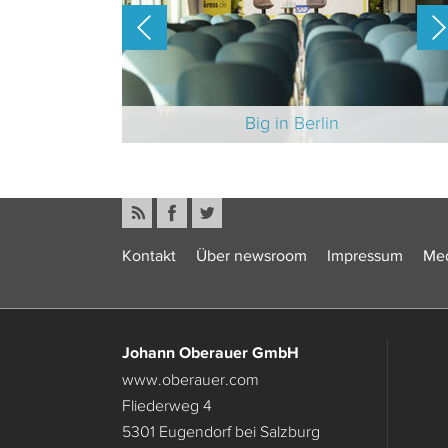
-Branche 2025
Big in Berlin
Kontakt
Über newsroom
Impressum
Med
Johann Oberauer GmbH
www.oberauer.com
Fliederweg 4
5301 Eugendorf bei Salzburg