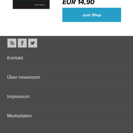
EUR 14,90
zum Shop
Kontakt
Über newsroom
Impressum
Mediadaten