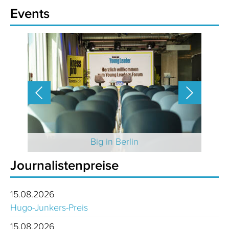
Events
 2025
Big in Berlin
Journalistenpreise
15.08.2026
Hugo-Junkers-Preis
15.08.2026