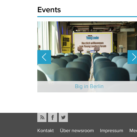
Events
-Branche 2025
Big in Berlin
Kontakt
Über newsroom
Impressum
Med