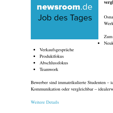
verg
Osna
Werk
Zum 
Neuk
Verkaufsgespräche
Produktfokus
Abschlussfokus
Teamwork
Bewerber sind immatrikulierte Studenten –
Kommunikation oder vergleichbar – idealerw
Weitere Details