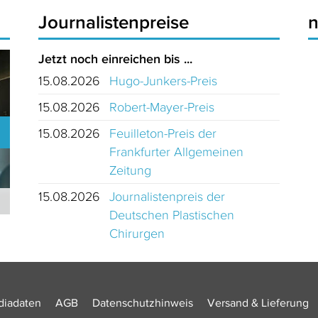
Journalistenpreise
Jetzt noch einreichen bis ...
15.08.2026
Hugo-Junkers-Preis
15.08.2026
Robert-Mayer-Preis
15.08.2026
Feuilleton-Preis der
Frankfurter Allgemeinen
Zeitung
15.08.2026
Journalistenpreis der
Journalistinnen und Journalisten des Jahres 2024 Schweiz
Deutschen Plastischen
Chirurgen
iadaten
AGB
Datenschutzhinweis
Versand & Lieferung