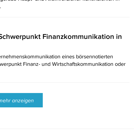
.
t Schwerpunkt Finanzkommunikation in
Unternehmenskommunikation eines börsennotierten
werpunkt Finanz- und Wirtschaftskommunikation oder
mehr anzeigen