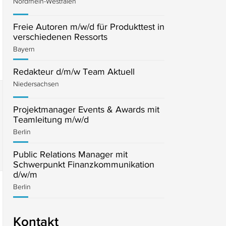
Nordrhein-Westfalen
Freie Autoren m/w/d für Produkttest in
verschiedenen Ressorts
Bayern
Redakteur d/m/w Team Aktuell
Niedersachsen
Projektmanager Events & Awards mit
Teamleitung m/w/d
Berlin
Public Relations Manager mit
Schwerpunkt Finanzkommunikation
d/w/m
Berlin
Kontakt