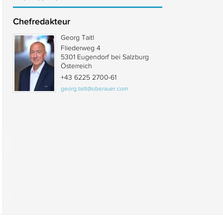
Chefredakteur
Georg Taitl
Fliederweg 4
5301 Eugendorf bei Salzburg
Österreich
+43 6225 2700-61
georg.taitl@oberauer.com