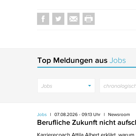
Top Meldungen aus
Jobs
Jobs
chronologisc
Jobs
07.08.2026 - 09:13 Uhr
Newsroom
Berufliche Zukunft nicht aufs
Karrierecoach Attila Albert erklärt, warum