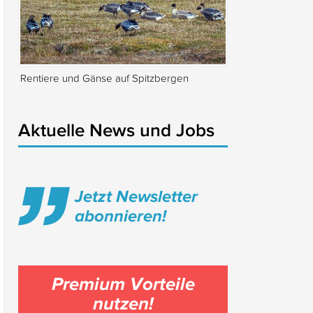
Rentiere und Gänse auf Spitzbergen
Isabella Rossellin
Locarno
Aktuelle News und Jobs
Jetzt Newsletter
abonnieren!
Premium Vorteile
nutzen!