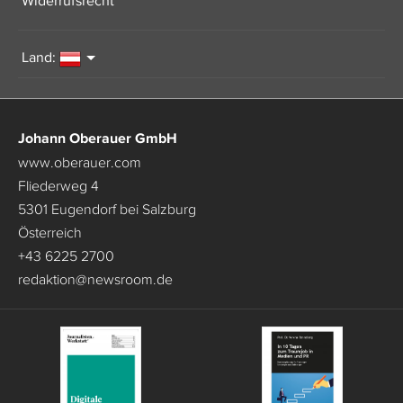
Widerrufsrecht
Land:
Johann Oberauer GmbH
www.oberauer.com
Fliederweg 4
5301 Eugendorf bei Salzburg
Österreich
+43 6225 2700
redaktion
@
newsroom.de