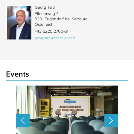
Georg Taitl
Fliederweg 4
5301 Eugendorf bei Salzburg
Österreich
+43 6225 2700-61
georg.taitl@oberauer.com
Events