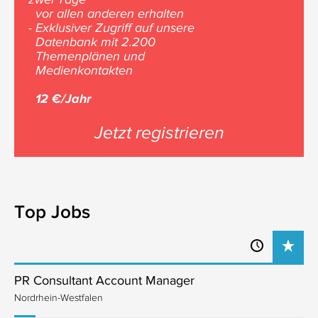
vor allen anderen erhalten
- Exklusiver Zugriff auf unsere
Datenbank mit 2.200
Themenplänen und
Medienkontakten
12 €/Jahr
Jetzt registrieren
Top Jobs
PR Consultant Account Manager
Nordrhein-Westfalen