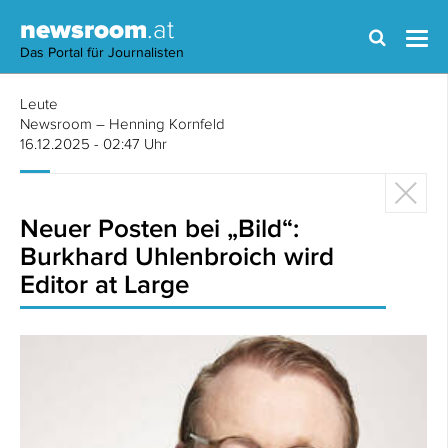
newsroom
.at
Das Portal für Journalisten
Leute
Newsroom – Henning Kornfeld
16.12.2025 - 02:47 Uhr
Neuer Posten bei „Bild“:
Burkhard Uhlenbroich wird
Editor at Large