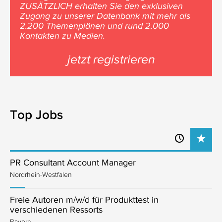
ZUSÄTZLICH erhalten Sie den exklusiven
Zugang zu unserer Datenbank mit mehr als
2.200 Themenplänen und rund 2.000
Kontakten zu Medien.
jetzt registrieren
Top Jobs
PR Consultant Account Manager
Nordrhein-Westfalen
Freie Autoren m/w/d für Produkttest in
verschiedenen Ressorts
Bayern