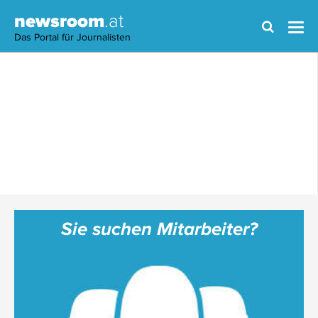
newsroom
.at
Das Portal für Journalisten
Sie suchen Mitarbeiter?