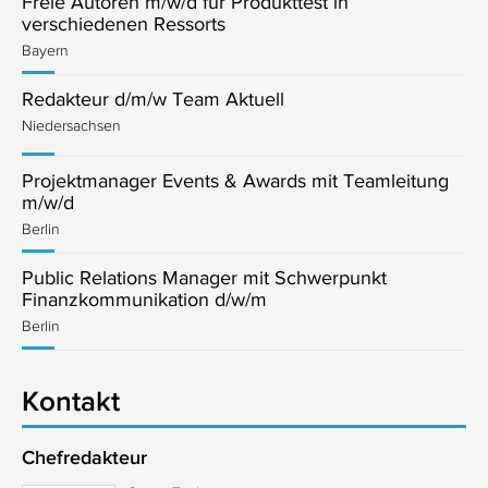
Freie Autoren m/w/d für Produkttest in
verschiedenen Ressorts
Bayern
Redakteur d/m/w Team Aktuell
Niedersachsen
Projektmanager Events & Awards mit Teamleitung
m/w/d
Berlin
Public Relations Manager mit Schwerpunkt
Finanzkommunikation d/w/m
Berlin
Kontakt
Chefredakteur