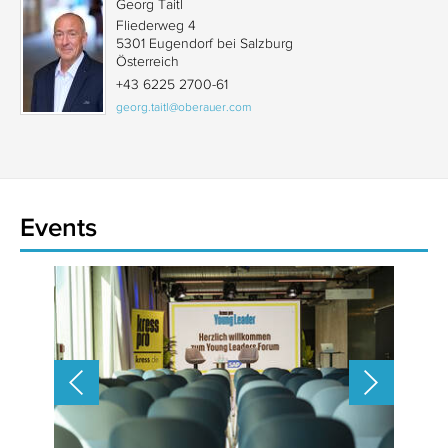
Georg Taitl
Fliederweg 4
5301 Eugendorf bei Salzburg
Österreich
+43 6225 2700-61
georg.taitl@oberauer.com
Events