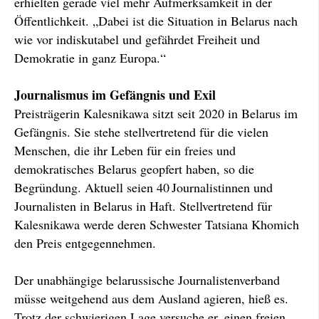
erhielten gerade viel mehr Aufmerksamkeit in der
Öffentlichkeit. „Dabei ist die Situation in Belarus nach
wie vor indiskutabel und gefährdet Freiheit und
Demokratie in ganz Europa.“
Journalismus im Gefängnis und Exil
Preisträgerin Kalesnikawa sitzt seit 2020 in Belarus im
Gefängnis. Sie stehe stellvertretend für die vielen
Menschen, die ihr Leben für ein freies und
demokratisches Belarus geopfert haben, so die
Begründung. Aktuell seien 40 Journalistinnen und
Journalisten in Belarus in Haft. Stellvertretend für
Kalesnikawa werde deren Schwester Tatsiana Khomich
den Preis entgegennehmen.
Der unabhängige belarussische Journalistenverband
müsse weitgehend aus dem Ausland agieren, hieß es.
Trotz der schwierigen Lage versuche er, einen freien