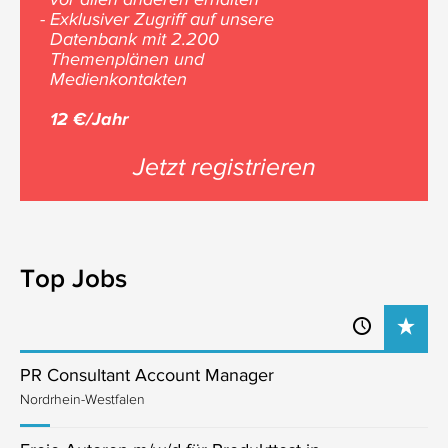
- Exklusiver Zugriff auf unsere
Datenbank mit 2.200
Themenplänen und
Medienkontakten
12 €/Jahr
Jetzt registrieren
Top Jobs
PR Consultant Account Manager
Nordrhein-Westfalen