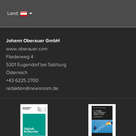
Land:
Johann Oberauer GmbH
www.oberauer.com
Fliederweg 4
5301 Eugendorf bei Salzburg
Österreich
+43 6225 2700
redaktion
@
newsroom.de