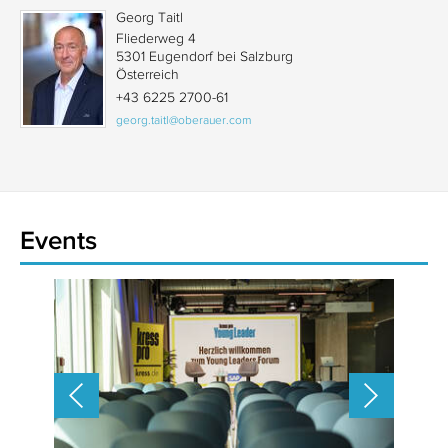
Georg Taitl
Fliederweg 4
5301 Eugendorf bei Salzburg
Österreich
+43 6225 2700-61
georg.taitl@oberauer.com
Events