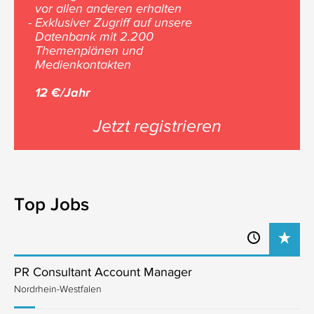
vor allen anderen erhalten
- Exklusiver Zugriff auf unsere
Datenbank mit 2.200
Themenplänen und
Medienkontakten
12 €/Jahr
Jetzt registrieren
Top Jobs
PR Consultant Account Manager
Nordrhein-Westfalen