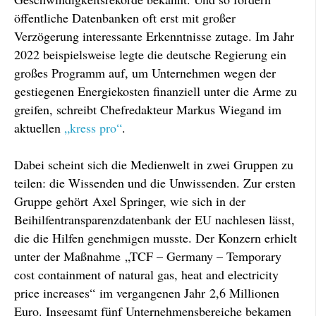
öffentliche Datenbanken oft erst mit großer
Verzögerung interessante Erkenntnisse zutage. Im Jahr
2022 beispielsweise legte die deutsche Regierung ein
großes Programm auf, um Unternehmen wegen der
gestiegenen Energiekosten finanziell unter die Arme zu
greifen, schreibt Chefredakteur Markus Wiegand im
aktuellen
„kress pro“
.
Dabei scheint sich die Medienwelt in zwei Gruppen zu
teilen: die Wissenden und die Unwissenden. Zur ersten
Gruppe gehört Axel Springer, wie sich in der
Beihilfentransparenzdatenbank der EU nachlesen lässt,
die die Hilfen genehmigen musste. Der Konzern erhielt
unter der Maßnahme „TCF – Germany – Temporary
cost containment of natural gas, heat and electricity
price increases“ im vergangenen Jahr 2,6 Millionen
Euro. Insgesamt fünf Unternehmensbereiche bekamen