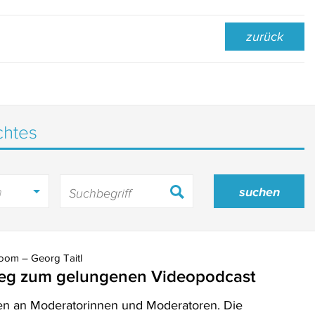
zurück
chtes
h
om – Georg Taitl
 Weg zum gelungenen Videopodcast
en an Moderatorinnen und Moderatoren. Die