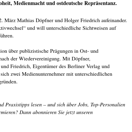
oheit, Medienmacht und ostdeutsche Repräsentanz.
 2. März Mathias Döpfner und Holger Friedrich aufeinander.
ktivwechsel“ und will unterschiedliche Sichtweisen auf
führen.
ion über publizistische Prägungen in Ost- und
 nach der Wiedervereinigung. Mit Döpfner,
 und Friedrich, Eigentümer des Berliner Verlag und
 sich zwei Medienunternehmer mit unterschiedlichen
gründen.
d Praxistipps lesen – und sich über Jobs, Top-Personalien
rmieren? Dann abonnieren Sie jetzt unseren