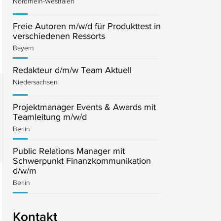
Nordrhein-Westfalen
Freie Autoren m/w/d für Produkttest in
verschiedenen Ressorts
Bayern
Redakteur d/m/w Team Aktuell
Niedersachsen
Projektmanager Events & Awards mit
Teamleitung m/w/d
Berlin
Public Relations Manager mit
Schwerpunkt Finanzkommunikation
d/w/m
Berlin
Kontakt