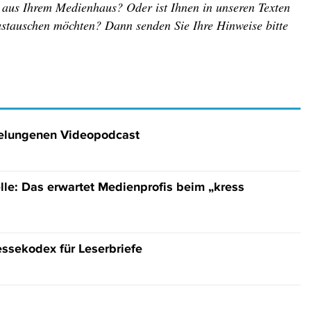
r aus Ihrem Medienhaus? Oder ist Ihnen in unseren Texten
austauschen möchten? Dann senden Sie Ihre Hinweise bitte
gelungenen Videopodcast
le: Das erwartet Medienprofis beim „kress
ssekodex für Leserbriefe