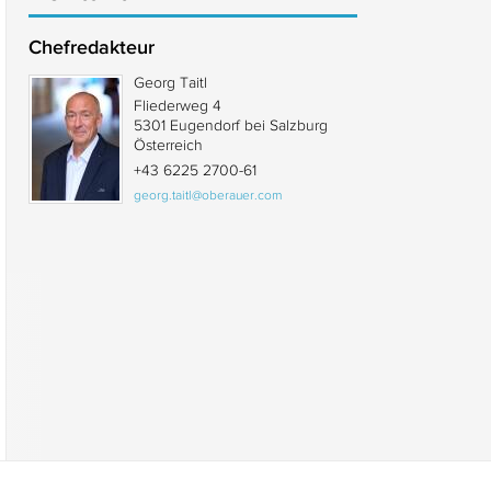
Chefredakteur
Georg Taitl
Fliederweg 4
5301 Eugendorf bei Salzburg
Österreich
+43 6225 2700-61
georg.taitl@oberauer.com