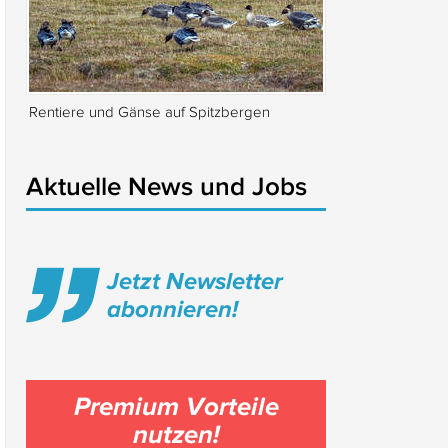
Rentiere und Gänse auf Spitzbergen
Isabella Rossellin
Locarno
Aktuelle News und Jobs
Jetzt Newsletter
abonnieren!
Premium Vorteile
nutzen!