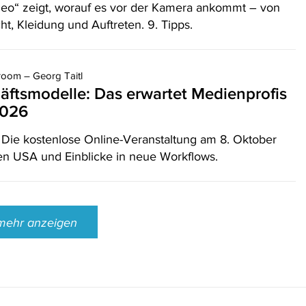
ideo“ zeigt, worauf es vor der Kamera ankommt – von
ht, Kleidung und Auftreten. 9. Tipps.
oom – Georg Taitl
äftsmodelle: Das erwartet Medienprofis
2026
 Die kostenlose Online-Veranstaltung am 8. Oktober
 den USA und Einblicke in neue Workflows.
mehr anzeigen