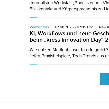
Journalisten-Werkstatt „Podcasten mit V
Blickkontakt und Körpersprache bis zu Lic
Vermischtes
07.08.2026 - 07:05 Uhr
Newsr
KI, Workflows und neue Gesch
beim „kress Innovation Day“ 
Wie nutzen Medienhäuser KI erfolgreich?
liefert Praxisbeispiele, Tech-Trends aus