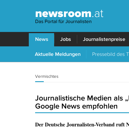
newsroom
.at
Das Portal für Journalisten
News
Jobs
Journalistenpreise
Aktuelle Meldungen
Pressebild des 
Vermischtes
Journalistische Medien als 
Google News empfohlen
Der Deutsche Journalisten-Verband ruft N