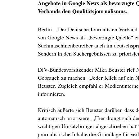
Angebote in Google News als bevorzugte Q
Verbands den Qualitätsjournalismus.
Berlin – Der Deutsche Journalisten-Verband 
von Google News als „bevorzugte Quelle“ ein
Suchmaschinenbetreiber auch im deutschspr
Sendern in den Suchergebnissen zu priorisie
DJV-Bundesvorsitzender Mika Beuster rief N
Gebrauch zu machen. „Jeder Klick auf ein Na
Beuster. Zugleich empfahl er Medienunterneh
informieren.
Kritisch äußerte sich Beuster darüber, dass 
automatisch priorisiere. „Hier drängt sich d
wichtigen Umsatzbringer abgeschrieben hat“,
journalistische Inhalte die Grundlage für ver