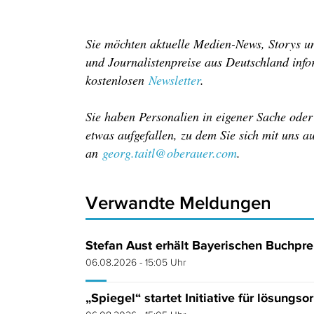
Sie möchten aktuelle Medien-News, Storys un
und Journalistenpreise aus Deutschland info
kostenlosen
Newsletter
.
Sie haben Personalien in eigener Sache ode
etwas aufgefallen, zu dem Sie sich mit uns 
an
georg.taitl@oberauer.com
.
Verwandte Meldungen
Stefan Aust erhält Bayerischen Buchpre
06.08.2026 - 15:05 Uhr
„Spiegel“ startet Initiative für lösungso