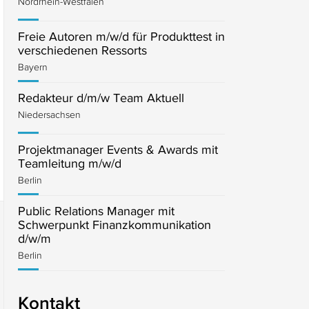
Nordrhein-Westfalen
Freie Autoren m/w/d für Produkttest in
verschiedenen Ressorts
Bayern
Redakteur d/m/w Team Aktuell
Niedersachsen
Projektmanager Events & Awards mit
Teamleitung m/w/d
Berlin
Public Relations Manager mit
Schwerpunkt Finanzkommunikation
d/w/m
Berlin
Kontakt