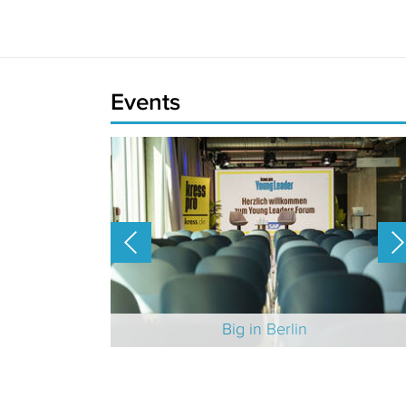
Events
-Branche 2025
Big in Berlin