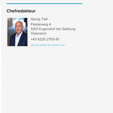
Chefredakteur
Georg Taitl
Fliederweg 4
5301 Eugendorf bei Salzburg
Österreich
+43 6225 2700-61
georg.taitl@oberauer.com