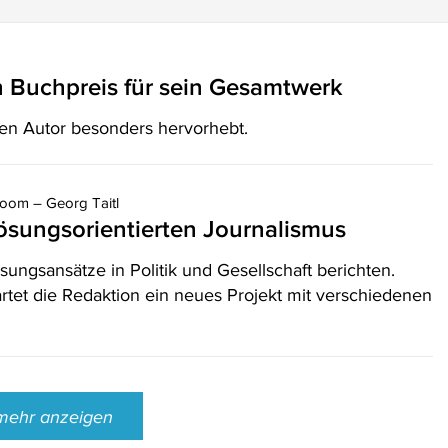
n Buchpreis für sein Gesamtwerk
en Autor besonders hervorhebt.
oom – Georg Taitl
r lösungsorientierten Journalismus
sungsansätze in Politik und Gesellschaft berichten.
rtet die Redaktion ein neues Projekt mit verschiedenen
mehr anzeigen