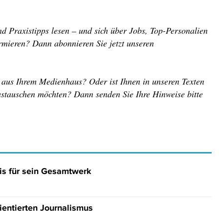
d Praxistipps lesen – und sich über Jobs, Top-Personalien
rmieren? Dann abonnieren Sie jetzt unseren
r aus Ihrem Medienhaus? Oder ist Ihnen in unseren Texten
austauschen möchten? Dann senden Sie Ihre Hinweise bitte
is für sein Gesamtwerk
rientierten Journalismus