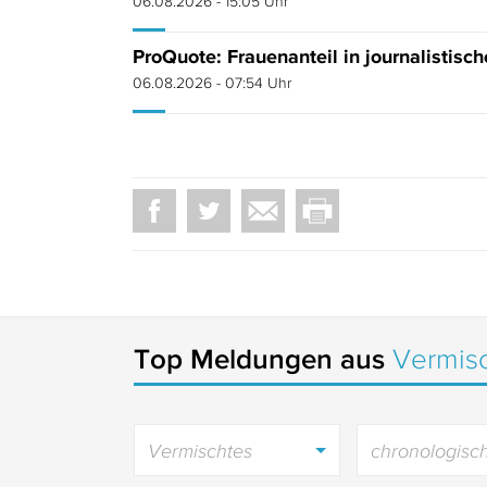
06.08.2026 - 15:05 Uhr
ProQuote: Frauenanteil in journalistisc
06.08.2026 - 07:54 Uhr
Top Meldungen aus
Vermis
Vermischtes
chronologisc