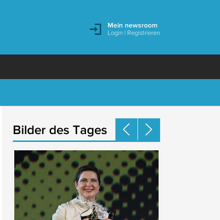
Mein newsroom
Login
|
Registrieren
Bilder des Tages