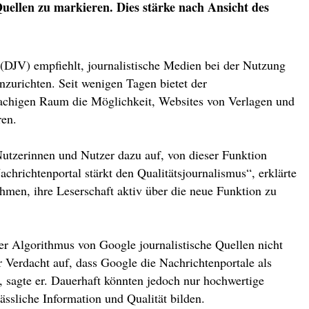
uellen zu markieren. Dies stärke nach Ansicht des
(DJV) empfiehlt, journalistische Medien bei der Nutzung
zurichten. Seit wenigen Tagen bietet der
achigen Raum die Möglichkeit, Websites von Verlagen und
ren.
utzerinnen und Nutzer dazu auf, von dieser Funktion
chrichtenportal stärkt den Qualitätsjournalismus“, erklärte
men, ihre Leserschaft aktiv über die neue Funktion zu
der Algorithmus von Google journalistische Quellen nicht
er Verdacht auf, dass Google die Nachrichtenportale als
 sagte er. Dauerhaft könnten jedoch nur hochwertige
lässliche Information und Qualität bilden.